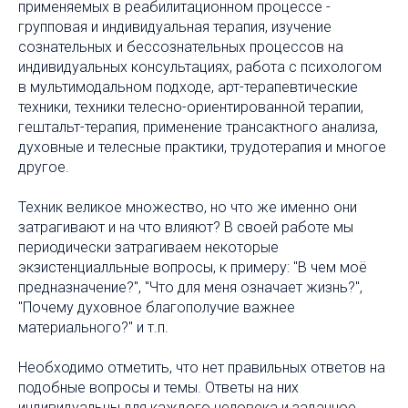
применяемых в реабилитационном процессе -
групповая и индивидуальная терапия, изучение
сознательных и бессознательных процессов на
индивидуальных консультациях, работа с психологом
в мультимодальном подходе, арт-терапевтические
техники, техники телесно-ориентированной терапии,
гештальт-терапия, применение трансактного анализа,
духовные и телесные практики, трудотерапия и многое
другое.
Техник великое множество, но что же именно они
затрагивают и на что влияют? В своей работе мы
периодически затрагиваем некоторые
экзистенциалльные вопросы, к примеру: "В чем моё
предназначение?", "Что для меня означает жизнь?",
"Почему духовное благополучие важнее
материального?" и т.п.
Необходимо отметить, что нет правильных ответов на
подобные вопросы и темы. Ответы на них
индивидуальны для каждого человека и заданное