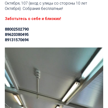
Октября, 107 (вход с улицы со стороны 10 лет
Октября). Собрания бесплатные!
Заботьтесь о себе и близких!
88002502790
89620380495
89131570694