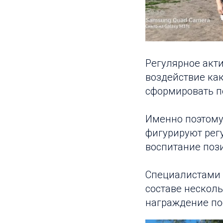
Регулярное акт
воздействие ка
сформировать п
Именно поэтому
фигурируют рег
воспитание поз
Специалистами 
составе нескол
награждение по