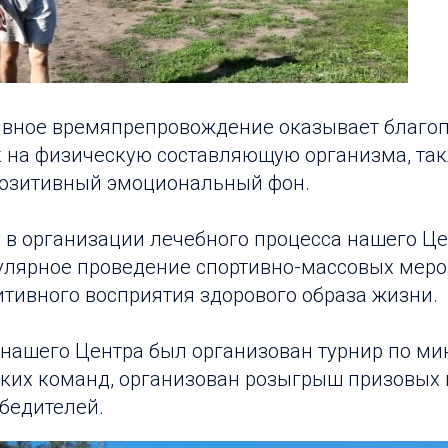
ивное времяпрепровождение оказывает благо
к на физическую составляющую организма, так
озитивный эмоциональный фон.
 в организации лечебного процесса нашего Ц
улярное проведение спортивно-массовых меро
итивного восприятия здорового образа жизни.
нашего Центра был организован турнир по ми
ьких команд, организован розыгрыш призовых 
бедителей.