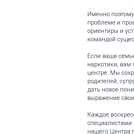
Именно поэтому
проблеме и про
ориентиры и ус
командой сущес
Если ваша семья
наркотики, вам
центре. Мы сох
родителей, супр
дать новое пони
выражение свои
Каждое воскресе
специалистами 
нашего Центра п