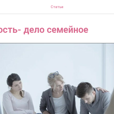
Статьи
сть- дело семейное