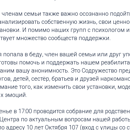
 членам семьи также важно осознанно подойт
анализировать собственную жизнь, свои ценн
тановки. И помимо наших групп с психологом 
твует множество сообществ поддержки.
 попала в беду, член вашей семьи или друг у
 готовы помочь и поддержать нашем реабилит
раним вашу анонимность. Это Содружество пре
угов, детей, сестёр, братьев и друзей наркома
мание того, как изменить свои установки, мо
х эмоций.
нье в 17:00 проводится собрание для родстве
Центра по актуальным вопросам нашей работы
о адресу 10 лет Октября 107 (вход с улицы со 