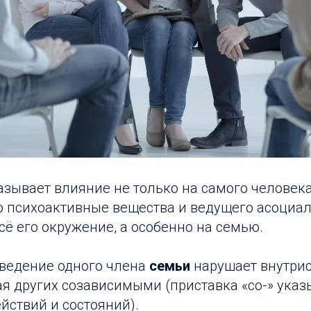
зывает влияние не только на самого человека
 психоактивные вещества и ведущего асоциа
всё его окружение, а особенно на семью.
ведение одного члена
семьи
нарушает внутри
я других созависимыми (приставка «со-» указ
йствий и состояний).