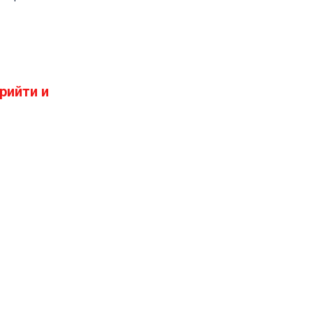
рийти и