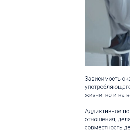
Зависимость ока
употребляющего
жизни, но и на 
Аддиктивное по
отношения, дела
совместность де