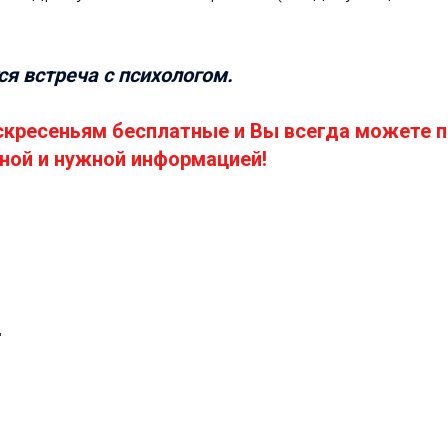
я встреча с психологом.
скресеньям бесплатные и Вы всегда можете п
ной и нужной информацией!
"