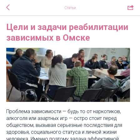
Статьи
Цели и задачи реабилитации
зависимых в Омске
Проблема зависимости — будь то от наркотиков,
алкоголя или азартных игр — остро стоит перед
обществом, вызывая серьезные последствия для
здоровья, социального статуса и личной жизни
человека. Именно поэтому задача эффективной