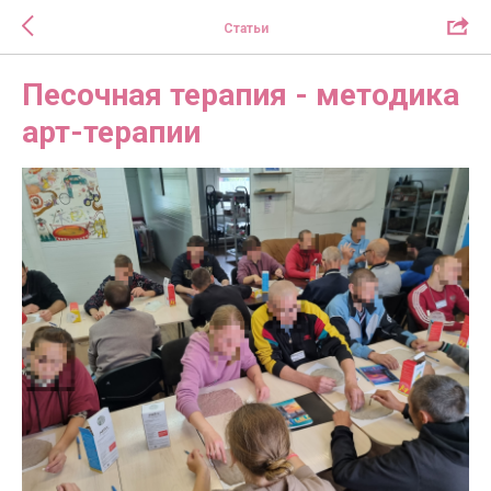
Статьи
Песочная терапия - методика
арт-терапии