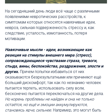
На сегодняшний день люди всё чаще с различными
появлениями невротических расстройств, к
симптомам которых относятся навязчивые идеи,
невроз, сильная подверженность стрессу и, как
следствие, усталость, измотанность, потеря
мотивации.
Навязчивые мысли - идеи, возникающие как
реакция на стимулы внешнего мира (стресс),
сопровождающиеся чувствами страха, тревоги,
стыда, вины, беспокойства, раздражения, злости и
других.
Причем попытки избавиться от них
оказываются безрезультатными или причиняют ещё
больший дискомфорт, так как по незнанию человек
пытается терпеть, использовать силу воли,
бесконечно пытается переключаться на другие дела.
Но корень проблемы не найден и она не только
остаётся, но ещё и эмоции аккумулируются,
становясь ярче, сильнее.
Например, это могут быть