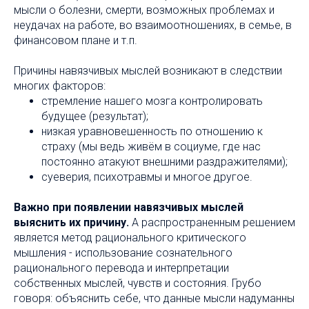
мысли о болезни, смерти, возможных проблемах и
неудачах на работе, во взаимоотношениях, в семье, в
финансовом плане и т.п.
Причины навязчивых мыслей возникают в следствии
многих факторов:
стремление нашего мозга контролировать
будущее (результат);
низкая уравновешенность по отношению к
страху (мы ведь живём в социуме, где нас
постоянно атакуют внешними раздражителями);
суеверия, психотравмы и многое другое.
Важно при появлении навязчивых мыслей
выяснить их причину.
А распространенным решением
является метод рационального критического
мышления - использование сознательного
рационального перевода и интерпретации
собственных мыслей, чувств и состояния. Грубо
говоря: объяснить себе, что данные мысли надуманны