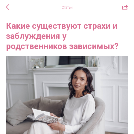
Статьи
Какие существуют страхи и
заблуждения у
родственников зависимых?