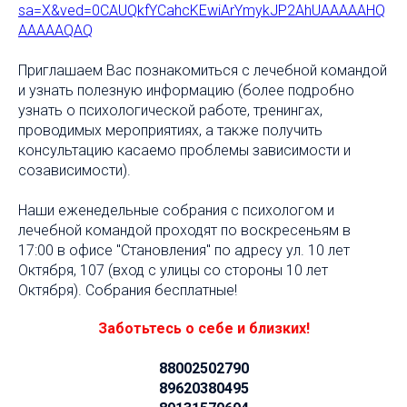
sa=X&ved=0CAUQkfYCahcKEwiArYmykJP2AhUAAAAAHQ
AAAAAQAQ
Приглашаем Вас познакомиться с лечебной командой
и узнать полезную информацию (более подробно
узнать о психологической работе, тренингах,
проводимых мероприятиях, а также получить
консультацию касаемо проблемы зависимости и
созависимости).
Наши еженедельные собрания с психологом и
лечебной командой проходят по воскресеньям в
17:00 в офисе "Становления" по адресу ул. 10 лет
Октября, 107 (вход с улицы со стороны 10 лет
Октября). Собрания бесплатные!
Заботьтесь о себе и близких!
88002502790
89620380495