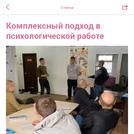
Статьи
Комплексный подход в
психологической работе