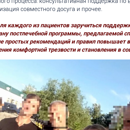
ого процесса: консультативная поддержка по
изация совместного досуга и прочее.
ля каждого из пациентов заручиться поддержк
ану постлечебной программы, предлагаемой с
е простых рекомендаций и правил повышает в
ения комфортной трезвости и становления в со