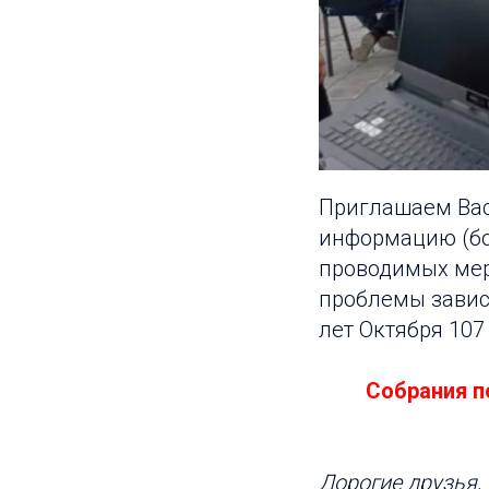
Приглашаем Вас
информацию (бол
проводимых мер
проблемы завис
лет Октября 107
Собрания п
Дорогие друзья,