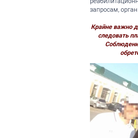
реабилитационн
запросам, орган
Крайне важно д
следовать пл
Соблюдени
обрет