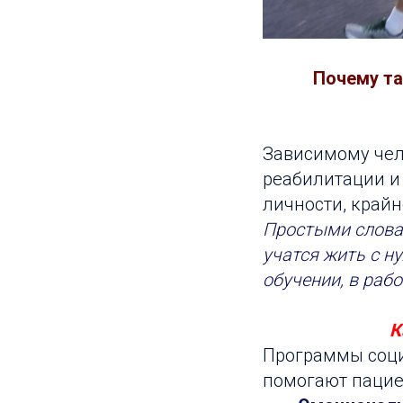
Почему та
Зависимому чел
реабилитации и
личности, крайн
Простыми слова
учатся жить с н
обучении, в рабо
К
Программы соци
помогают пацие