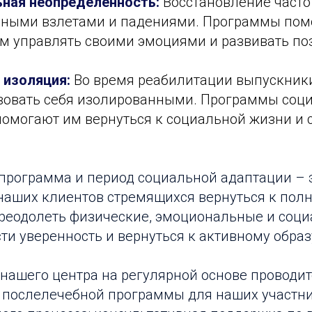
ная неопределенность:
Восстановление часто
ными взлетами и падениями. Программы по
м управлять своими эмоциями и развивать по
 изоляция:
Во время реабилитации выпускник
твовать себя изолированными. Программы соц
омогают им вернуться к социальной жизни и 
программа и период социальной адаптации – 
наших клиентов стремящихся вернуться к пол
реодолеть физические, эмоциональные и соц
сти уверенность и вернуться к активному образ
нашего центра на регулярной основе проводит
 послелечебной программы для наших участн