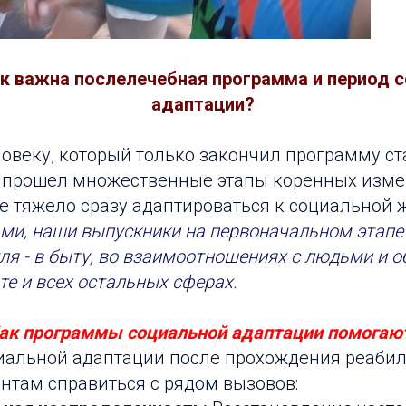
к важна послелечебная программа и период 
адаптации?
овеку, который только закончил программу с
 прошел множественные этапы коренных изме
е тяжело сразу адаптироваться к социальной 
ми, наши выпускники на первоначальном этапе
уля - в быту, во взаимоотношениях с людьми и 
те и всех остальных сферах.
ак программы социальной адаптации помогаю
альной адаптации после прохождения реаби
нтам справиться с рядом вызовов: