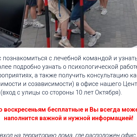
 познакомиться с лечебной командой и узнат
ее подробно узнать о психологической работе
оприятиях, а также получить консультацию к
имости и созависимости) в офисе нашего Цент
 (вход с улицы со стороны 10 лет Октября).
о воскресеньям бесплатные и Вы всегда може
наполнится важной и нужной информацией!
 вход на территорию дома, где расположен офис,