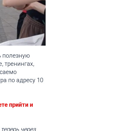
ь полезную
, тренингах,
асаемо
ра по адресу 10
те прийти и
 теперь через