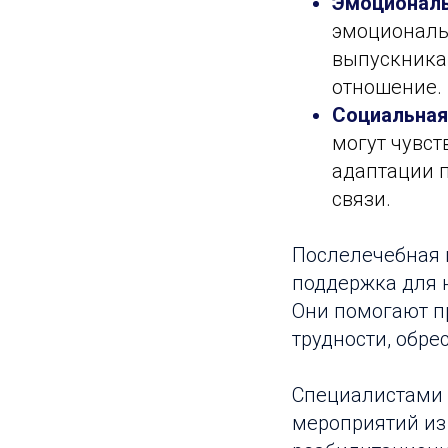
Эмоциональ
эмоциональ
выпускника
отношение.
Социальная
могут чувс
адаптации п
связи.
Послелечебная 
поддержка для 
Они помогают п
трудности, обре
Специалистами 
мероприятий из