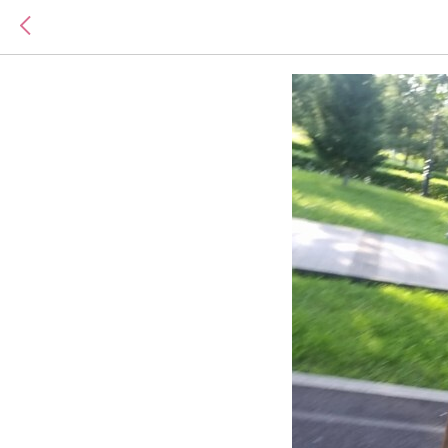
Как верн