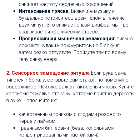
снижает частоту сердечных сокращений.
Интенсивная тряска.
Включите музыку и
буквально потряситесь всем телом в течение
двух минут. Это снимает спазм диафрагмы, где
скапливается хронический стресс.
Прогрессивная мышечная релаксация:
сильно
сожмите кулаки и зажмурьтесь на 5 секунд,
затем резко отпустите. Пройдите так по всему
телу снизу вверх.
2. Сенсорное замещение ритуала
Если рука сама
тянется к бокалу, оставьте сам стакан, но поменяйте
содержимое. Психике важен тактильный якорь. Купите
красивые тяжелые стаканы, которые приятно держать
в руке. Наполняйте их:
качественным тоником с ягодами розового
перца и лаймом;
травяными биттерами (безалкогольными
концентрированными настойками);