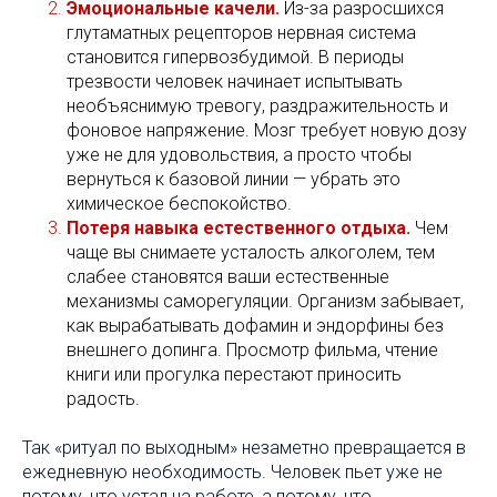
Эмоциональные качели.
Из-за разросшихся
глутаматных рецепторов нервная система
становится гипервозбудимой. В периоды
трезвости человек начинает испытывать
необъяснимую тревогу, раздражительность и
фоновое напряжение. Мозг требует новую дозу
уже не для удовольствия, а просто чтобы
вернуться к базовой линии — убрать это
химическое беспокойство.
Потеря навыка естественного отдыха.
Чем
чаще вы снимаете усталость алкоголем, тем
слабее становятся ваши естественные
механизмы саморегуляции. Организм забывает,
как вырабатывать дофамин и эндорфины без
внешнего допинга. Просмотр фильма, чтение
книги или прогулка перестают приносить
радость.
Так «ритуал по выходным» незаметно превращается в
ежедневную необходимость. Человек пьет уже не
потому, что устал на работе, а потому, что