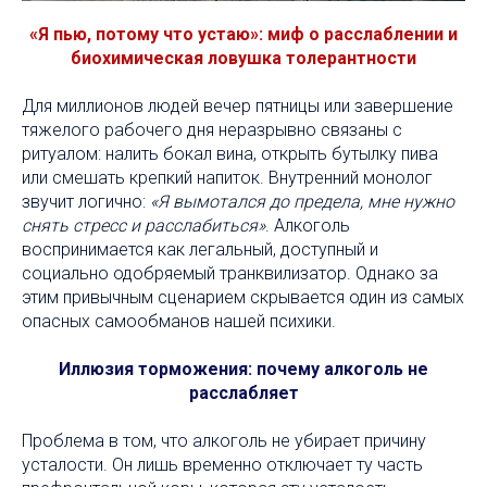
«Я пью, потому что устаю»: миф о расслаблении и
биохимическая ловушка толерантности
Для миллионов людей вечер пятницы или завершение
тяжелого рабочего дня неразрывно связаны с
ритуалом: налить бокал вина, открыть бутылку пива
или смешать крепкий напиток. Внутренний монолог
звучит логично:
«Я вымотался до предела, мне нужно
снять стресс и расслабиться»
. Алкоголь
воспринимается как легальный, доступный и
социально одобряемый транквилизатор. Однако за
этим привычным сценарием скрывается один из самых
опасных самообманов нашей психики.
Иллюзия торможения: почему алкоголь не
расслабляет
Проблема в том, что алкоголь не убирает причину
усталости. Он лишь временно отключает ту часть