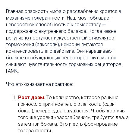
Главная опасность мифа о расслаблении кроется в
механизме толерантности. Наш мозг обладает
невероятной способностью к гомеостазу —
поддержанию внутреннего баланса. Когда извне
регулярно поступает искусственный стимулятор
торможения (алкоголь), нейроны пытаются
компенсировать его действие. Они наращивают
больше возбуждающих рецепторов глутамата и
снижают чувствительность тормозных рецепторов
ГАМК.
Что это означает на практике:
Рост дозы.
То количество, которое раньше
приносило приятное тепло и легкость (один
бокал), теперь едва ощущается. Чтобы достичь
того же уровня «расслабления», требуется два, а
затем три бокала. Это и есть формирование
толерантности.