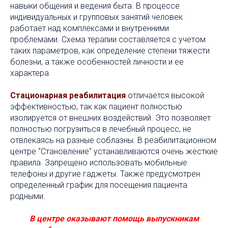
навыки общения и ведения быта. В процессе
индивидуальных и групповых занятий человек
работает над комплексами и внутренними
проблемами. Схема терапии составляется с учетом
таких параметров, как определение степени тяжести
болезни, а также особенностей личности и ее
характера.
Стационарная реабилитация
отличается высокой
эффективностью, так как пациент полностью
изолируется от внешних воздействий. Это позволяет
полностью погрузиться в лечебный процесс, не
отвлекаясь на разные соблазны. В реабилитационном
центре "Становление" устанавливаются очень жесткие
правила. Запрещено использовать мобильные
телефоны и другие гаджеты. Также предусмотрен
определенный график для посещения пациента
родными.
В центре оказывают помощь выпускникам