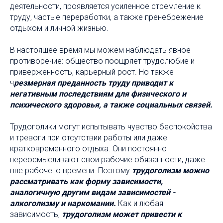
деятельности, проявляется усиленное стремление к
труду, частые переработки, а также пренебрежение
отдыхом и личной жизнью.
В настоящее время мы можем наблюдать явное
противоречие: общество поощряет трудолюбие и
приверженность, карьерный рост. Но также
ч
резмерная преданность труду приводит к
негативным последствиям для физического и
психического здоровья, а также социальных связей.
Трудоголики могут испытывать чувство беспокойства
и тревоги при отсутствии работы или даже
кратковременного отдыха. Они постоянно
переосмысливают свои рабочие обязанности, даже
вне рабочего времени. Поэтому
трудоголизм можно
рассматривать как форму зависимости,
аналогичную другим видам зависимостей -
алкоголизму и наркомании.
Как и любая
зависимость,
трудоголизм может привести к