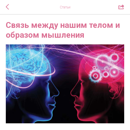
Статьи
Связь между нашим телом и
образом мышления