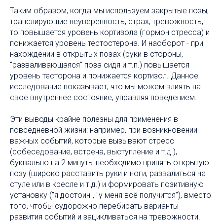
Таким образом, когда мы используем закрытые позы,
транслирующие неуверенность, страх, тревожность,
то повышается уровень кортизола (гормон стресса) и
понижается уровень тестостерона. И наоборот - при
нахождении в открытых позах (руки в стороны,
"разваливающаяся" поза сидя и т.п.) повышается
уровень тесторона и понижается кортизол. Данное
исследование показывает, что мы можем влиять на
свое внутреннее состояние, управляя поведением.
Эти выводы крайне полезны для применения в
повседневной жизни: например, при возникновении
важных событий, которые вызывают стресс
(собеседование, встреча, выступление и т.д.),
буквально на 2 минуты необходимо принять открытую
позу (широко расставить руки и ноги, развалиться на
стуле или в кресле и т.д.) и формировать позитивную
установку ("я достоин", "у меня всё получится"), вместо
того, чтобы судорожно перебирать варианты
развития событий и зацикливаться на тревожности.