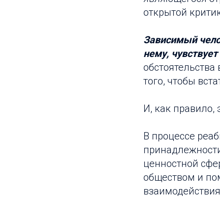
открытой крити
Зависимый челов
нему, чувствует
обстоятельства
того, чтобы вст
И, как правило, 
В процессе реа
принадлежности
ценностной сфе
обществом и по
взаимодействия