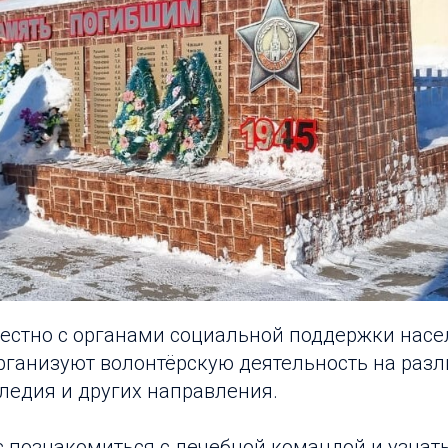
естно с органами социальной поддержки нас
рганизуют волонтёрскую деятельность на раз
ледия и других направления.
 познакомиться с лечебной командой и узнат