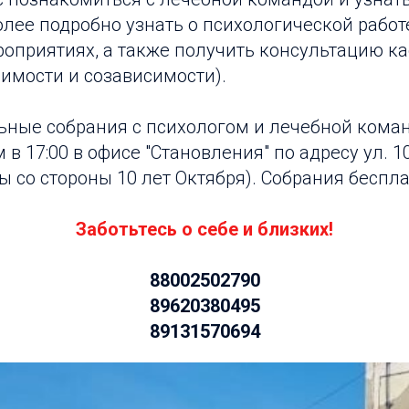
ее подробно узнать о психологической работе
оприятиях, а также получить консультацию к
имости и созависимости).
ные собрания с психологом и лечебной коман
в 17:00 в офисе "Становления" по адресу ул. 1
цы со стороны 10 лет Октября). Собрания беспл
Заботьтесь о себе и близких!
88002502790
89620380495
89131570694