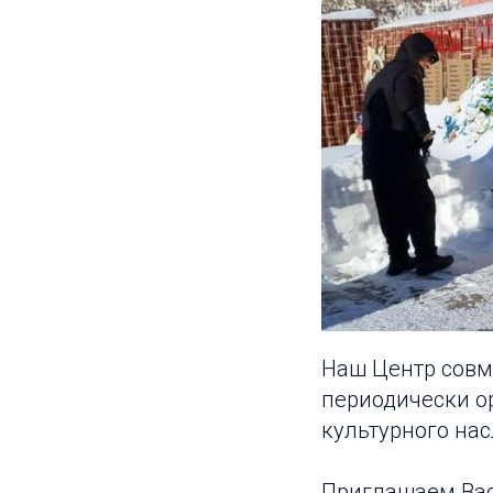
Наш Центр совм
периодически о
культурного нас
Приглашаем Вас