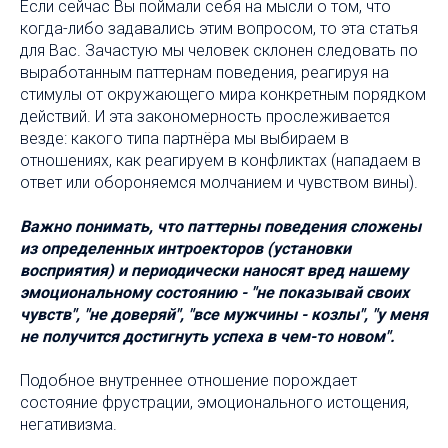
Если сейчас Вы поймали себя на мысли о том, что
когда-либо задавались этим вопросом, то эта статья
для Вас. Зачастую мы человек склонен следовать по
выработанным паттернам поведения, реагируя на
стимулы от окружающего мира конкретным порядком
действий. И эта закономерность прослеживается
везде: какого типа партнёра мы выбираем в
отношениях, как реагируем в конфликтах (нападаем в
ответ или обороняемся молчанием и чувством вины).
Важно понимать, что паттерны поведения сложены
из определенных интроекторов (установки
восприятия) и периодически наносят вред нашему
эмоциональному состоянию - "не показывай своих
чувств", "не доверяй", "все мужчины - козлы", "у меня
не получится достигнуть успеха в чем-то новом".
Подобное внутреннее отношение порождает
состояние фрустрации, эмоционального истощения,
негативизма.