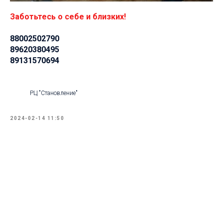
Заботьтесь о себе и близких!
88002502790
89620380495
89131570694
РЦ "Становление"
2024-02-14 11:50
Tilda
Made on