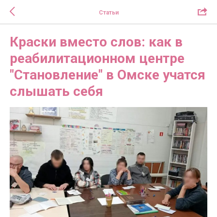
Статьи
Краски вместо слов: как в
реабилитационном центре
"Становление" в Омске учатся
слышать себя