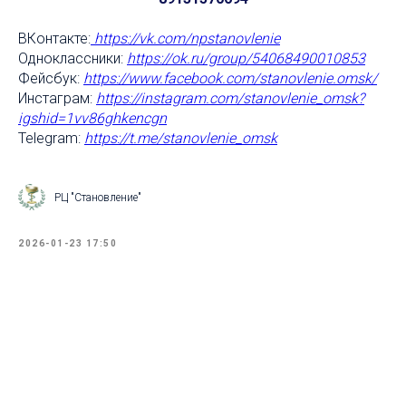
ВКонтакте:
https://vk.com/npstanovlenie
Одноклассники:
https://ok.ru/group/54068490010853
Фейсбук:
https://www.facebook.com/stanovlenie
.omsk/
Инстаграм:
https://instagram.com/stanovlenie_omsk?
igshid=1vv86ghkencgn
Telegram:
https://t.me/stanovlenie_omsk
РЦ "Становление"
2026-01-23 17:50