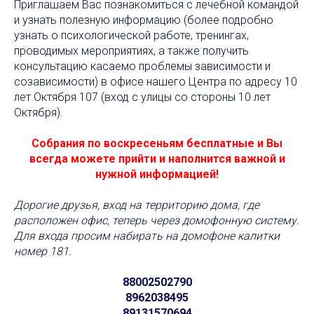
Приглашаем Вас познакомиться с лечебной командой
и узнать полезную информацию (более подробно
узнать о психологической работе, тренингах,
проводимых мероприятиях, а также получить
консультацию касаемо проблемы зависимости и
созависимости) в офисе нашего Центра по адресу 10
лет Октября 107 (вход с улицы со стороны 10 лет
Октября).
Собрания по воскресеньям бесплатные и Вы
всегда можете прийти и наполнится важной и
нужной информацией!
Дорогие друзья, вход на территорию дома, где
расположен офис, теперь через домофонную систему.
Для входа просим набирать на домофоне калитки
номер 181.
88002502790
8962038495
89131570694