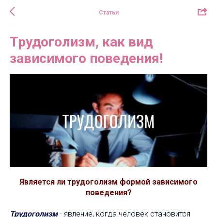
Статьи
Трудоголизм, как вид
зависимого поведения!
Является ли трудоголизм формой зависимого
поведения?
Трудоголизм
- явление, когда человек становится