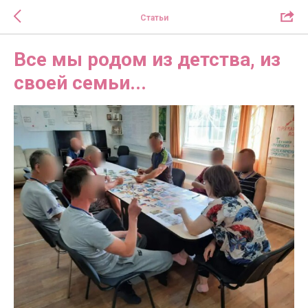
Статьи
Все мы родом из детства, из
своей семьи...