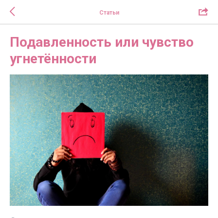
Статьи
Подавленность или чувство
угнетённости