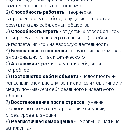
заинтересованность в отношениях
2)
Способность работать
- творческая
направленность в работе, ощущение ценности и
результата для себя, семьи, общества
3)
Способность играть
- от детских способов игры
до игр речи, телесных игр (танцы и т.п.) - любая
интерпретация игры на взрослую деятельность.
4)
Безопасные отношения
- отсутствие насилия как
эмоционального, так и физического
5)
Автономия
- умение слышать себя, свои
потребности
6)
Постоянство себя и объекта
- целостность Я-
концепции, отсутвие внутренних конфликтов личности
между пониманием себя реального и идеального
образа
7)
Восстановление после стресса
- умение
экологично проживать стрессовые ситуации,
отреагировать эмоции
8)
Реалистичная самооценка
- не завышенная и не
заниженная