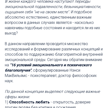
В жизни каждого человека наступают периоды
эмоциональной подавленности, безынициативности,
ощущения себя "не на своем месте".
И подобное
абсолютно естественно, единственным важным
вопросом в данных случаях является - насколько
навязчивы подобные состояния и находится ли из них
выход?
В данном направлении проводится множество
исследований и формирование различных концепций и
способов по поддержанию благоприятной внутренней
эмоциональной среды. Сегодня мы обратим внимание
на
"16 условий эмоционального и психического
благополучия"
, сформулированные Нэнси
МакВильямс - психотерапевт, доктор философских
наук.
По данной концепции выделяют следующие важные
сферы жизни:
1)
Способность любить
- открытость, доверие
другим людям без критики и осуждения,