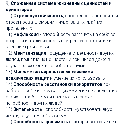
9)
Сложенная система жизненных ценностей и
ориентиров
10)
Стрессоустойчивость
, способность выносить и
отреагировать эмоции и чувства в их крайних
проявлениях
11)
Рефлексия
- способность взглянуть на себя со
стороны и анализировать внутреннее состояние и
внешние проявления
12)
Ментализация
- ощущение отдельности других
людей, принятие их ценностей и принципов даже в
случае расхождения с собственными
13)
Множество вариантов механизмов
психических защит
и умение их использовать
14)
Способность расстановки приоритетов
при
заботе о себе и окружающих - умение не забывать о
своих потребностях и принимать в расчет
потребности других людей
15)
Витальность
- способность чувствовать вкус
жизни, ощущать себя живым
16)
Способность принимать
факторы, которые не в