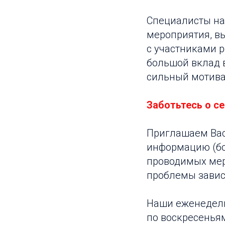
Специалисты на
мероприятия, в
с участниками 
большой вклад 
сильный мотива
Заботьтесь о се
Приглашаем Вас
информацию (бол
проводимых мер
проблемы завис
Наши еженедель
по воскресеньям 