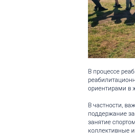
В процессе реа
реабилитационн
ориентирами в ж
В частности, в
поддержание за
занятие спортом
коллективные и