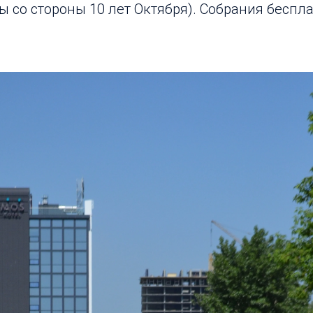
цы со стороны 10 лет Октября). Собрания беспл