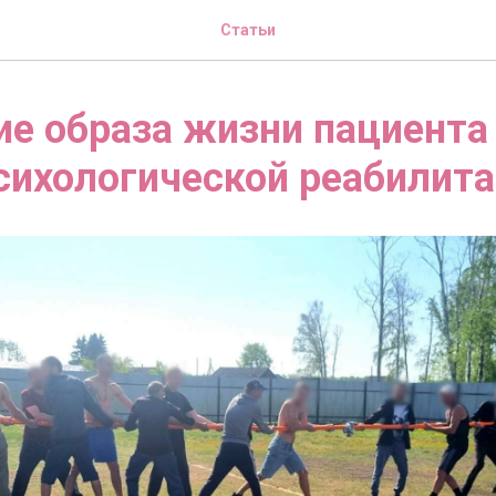
Статьи
е образа жизни пациента
сихологической реабилит