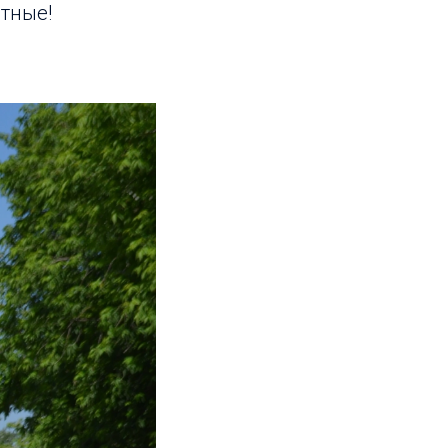
атные!