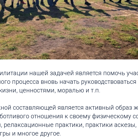
билитации нашей задачей является помочь уч
ого процесса вновь начать руководствоватьс
изни, ценностями, моралью и т.п.
ажной составляющей является активный образ 
ботливого отношения к своему физическому с
, релаксационные практики, практики аскезы,
гры и многое другое.