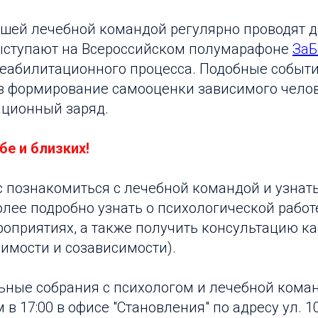
шей лечебной командой регулярно проводят 
ыступают на Всероссийском полумарафоне
ЗаБ
реабилитационного процесса. Подобные событи
в формирование самооценки зависимого челов
ционный заряд.
бе и близких!
 познакомиться с лечебной командой и узнат
ее подробно узнать о психологической работе
оприятиях, а также получить консультацию к
имости и созависимости).
ные собрания с психологом и лечебной коман
в 17:00 в офисе "Становления" по адресу ул. 1