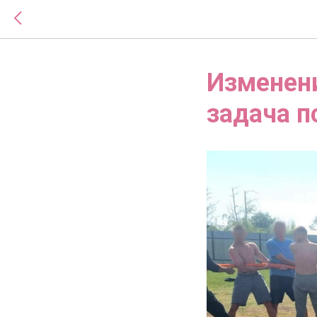
Изменени
задача п