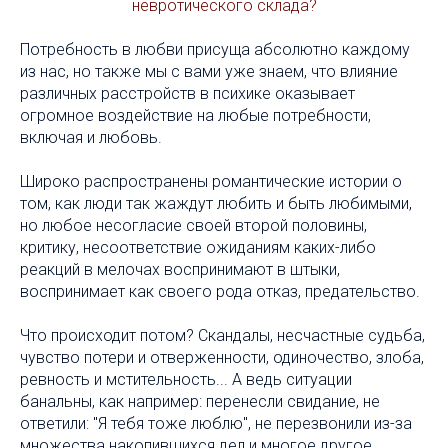
невротического склада?
Потребность в любви присуща абсолютно каждому
из нас, но также мы с вами уже знаем, что влияние
различных расстройств в психике оказывает
огромное воздействие на любые потребности,
включая и любовь.
Широко распространены романтические истории о
том, как люди так жаждут любить и быть любимыми,
но любое несогласие своей второй половины,
критику, несоответствие ожиданиям каких-либо
реакций в мелочах воспринимают в штыки,
воспринимает как своего рода отказ, предательство.
Что происходит потом? Скандалы, несчастные судьба,
чувство потери и отверженности, одиночество, злоба,
ревность и мстительность... А ведь ситуации
банальны, как например: перенесли свидание, не
ответили: "Я тебя тоже люблю", не перезвонили из-за
множества накопившихся дел и многое другое.