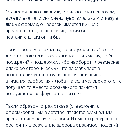
Мы имеем дело с людьми, страдающими неврозом,
вследствие чего они очень чувствительны к отказу в
любых формах, он воспринимается ими как
предательство, отвержение, каким бы
незначительным он ни был.
Если говорить о причинах, то они уходят глубоко в
детство: родители оказывали мало внимания, не было
поощрений и поддержки, либо наоборот - чрезмерная
опека со стороны семьи, что закладывает в
подсознании установку на постоянный поиск
внимания, одобрения и любви, а если человек этого не
получает, то вместо осознанного принятия
погружается во фрустрацию и гнев.
Таким образом, страх отказа (отвержения),
сформированный в детстве, является сильнейшим
препятствием на пути к любви. И вместо ресурсного
состояния в результате здоровых взаимоотношений