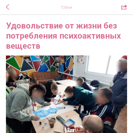
Статьи
Удовольствие от жизни без
потребления психоактивных
веществ