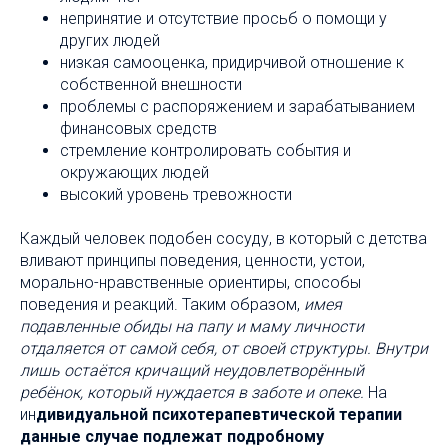
непринятие и отсутствие просьб о помощи у
других людей
низкая самооценка, придирчивой отношение к
собственной внешности
проблемы с распоряжением и зарабатыванием
финансовых средств
стремление контролировать события и
окружающих людей
высокий уровень тревожности
Каждый человек подобен сосуду, в который с детства
вливают принципы поведения, ценности, устои,
морально-нравственные ориентиры, способы
поведения и реакций. Таким образом,
имея
подавленные обиды на папу и маму личности
отдаляется от самой себя, от своей структуры. Внутри
лишь остаётся кричащий неудовлетворённый
ребёнок, который нуждается в заботе и опеке.
На
ин
дивидуальной психотерапевтической терапии
данные случае подлежат подробному