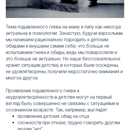
Тема подавленного гнева на маму и папу как никогда
актуальна в психологии. Зачастую, будучи взрослыми,
мы начинаем рационально подходить к детским
обидами и внушаем самим себе, что больше не
испытываем гнева и обиды, ведь мы повзрослели и
это больше не актуально. Но наше бессознательное
хранит ситуации детства, в которых были осуждены,
не удовлетворены, получили недостаточно внимания и
многое другое.
Проявления подавленного гнева и
неудовлетворённости в детстве могут на первый
взгляд быть совершенно не связаны с ситуациями в
осознанном возрасте. Так, например, выглядят:
проявления детских обид на отца
сложности при отказе, трудно говорить другим
людям "нет"