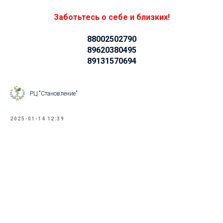
Заботьтесь о себе и близких!
88002502790
89620380495
89131570694
РЦ "Становление"
2025-01-14 12:39
Tilda
Made on