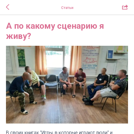
Статьи
А по какому сценарию я
живу?
В своих книгах "Игры, в которые играют люди" и