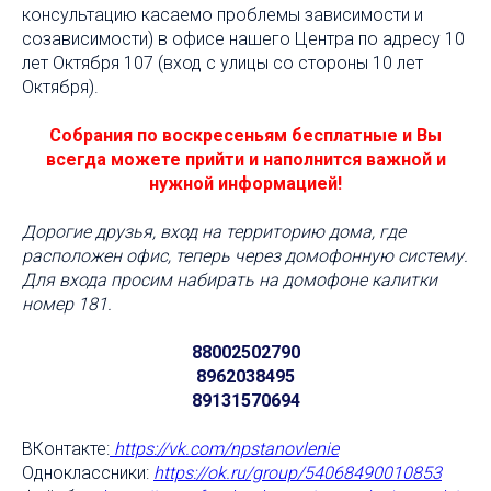
консультацию касаемо проблемы зависимости и
созависимости) в офисе нашего Центра по адресу 10
лет Октября 107 (вход с улицы со стороны 10 лет
Октября).
Собрания по воскресеньям бесплатные и Вы
всегда можете прийти и наполнится важной и
нужной информацией!
Дорогие друзья, вход на территорию дома, где
расположен офис, теперь через домофонную систему.
Для входа просим набирать на домофоне калитки
номер 181.
88002502790
8962038495
89131570694
ВКонтакте:
https://vk.com/npstanovlenie
Одноклассники:
https://ok.ru/group/54068490010853