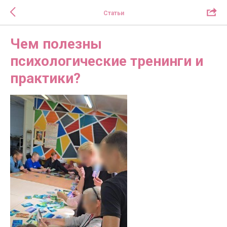
Статьи
Чем полезны
психологические тренинги и
практики?