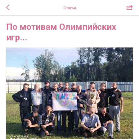
Статьи
По мотивам Олимпийских
игр...