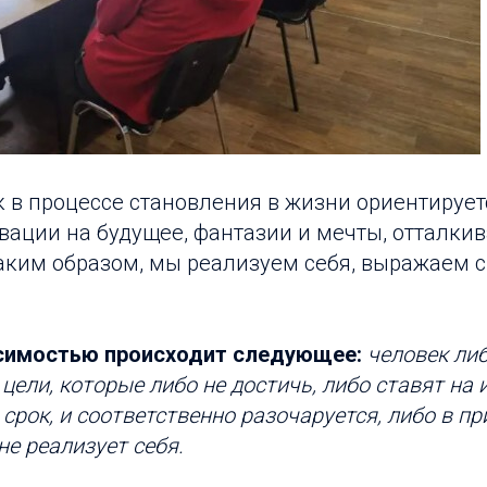
 в процессе становления в жизни ориентирует
вации на будущее, фантазии и мечты, отталкив
Таким образом, мы реализуем себя, выражаем 
исимостью происходит следующее:
человек ли
цели, которые либо не достичь, либо ставят на 
срок, и соответственно разочаруется, либо в пр
не реализует себя.