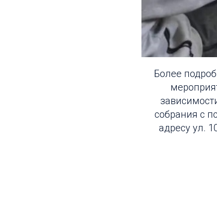
Более подроб
мероприят
зависимост
собрания с п
адресу ул. 1