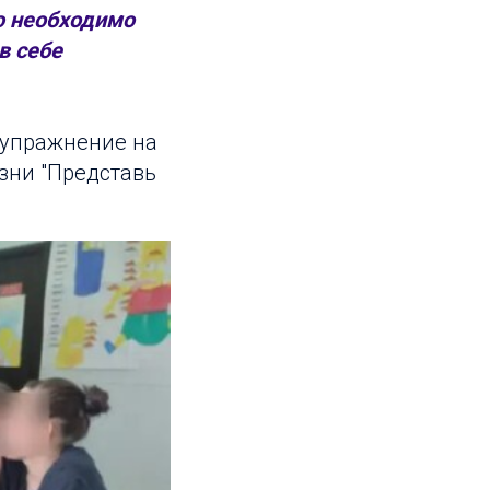
ю необходимо
в себе
 упражнение на
зни "Представь