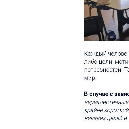
Каждый человек
либо цели, моти
потребностей. 
мир.
В случае с зав
нереалистичные 
крайне короткий 
никаких целей и 