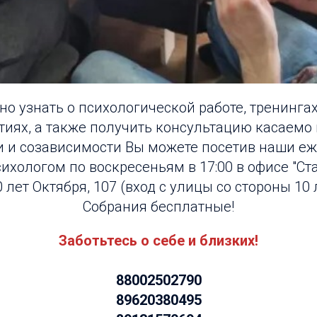
но узнать о психологической работе, тренинга
иях, а также получить консультацию касаемо
и и созависимости Вы можете посетив наши е
сихологом по воскресеньям в 17:00 в офисе "Ст
0 лет Октября, 107 (вход с улицы со стороны 10 
Собрания бесплатные!
Заботьтесь о себе и близких!
88002502790
89620380495