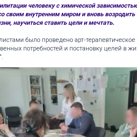
билитации человеку с химической зависимость
о своим внутренним миром и вновь возродить 
ни, научиться ставить цели и мечтать.
истами было проведено арт-терапевтическое
венных потребностей и постановку целей в жи
".