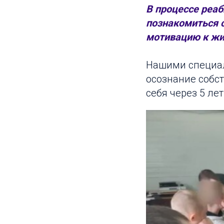
В процессе реа
познакомиться с
мотивацию к жиз
Нашими специал
осознание собст
себя через 5 лет