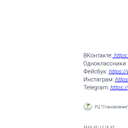
ВКонтакте:
https
Одноклассники
Фейсбук:
https:/
Инстаграм:
http
Telegram:
https:
РЦ "Становление
2026-05-12 18:49