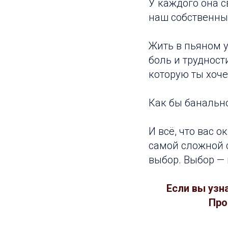
У каждого она с
наш собственны
Жить в пьяном у
боль и трудности
которую ты хоч
Как бы банально
И всё, что вас 
самой сложной с
выбор. Выбор — 
Если вы узн
Про