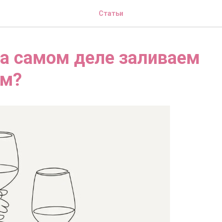
Статьи
а самом деле заливаем
ем?