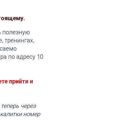
стоящему.
ь полезную
, тренингах,
асаемо
ра по адресу 10
те прийти и
 теперь через
 калитки номер