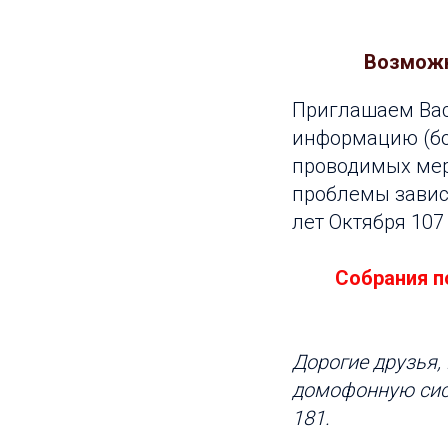
Возможно
Приглашаем Вас
информацию (бол
проводимых мер
проблемы завис
лет Октября 107
Собрания п
Дорогие друзья,
домофонную сис
181.