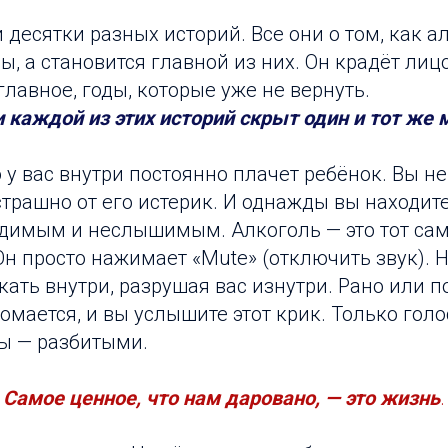
десятки разных историй. Все они о том, как а
, а становится главной из них. Он крадёт лицо
главное, годы, которые уже не вернуть.
и каждой из этих историй скрыт один и тот же 
 у вас внутри постоянно плачет ребёнок. Вы не 
страшно от его истерик. И однажды вы находите
идимым и неслышимым. Алкоголь — это тот сам
Он просто нажимает «Mute» (отключить звук). 
ать внутри, разрушая вас изнутри. Рано или 
ломается, и вы услышите этот крик. Только голо
ны — разбитыми.
Самое ценное, что нам даровано, — это жизнь
.