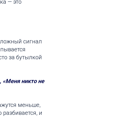
ка — это
о ложный сигнал
опывается
сто за бутылкой
, «Меня никто не
ажутся меньше,
 разбивается, и