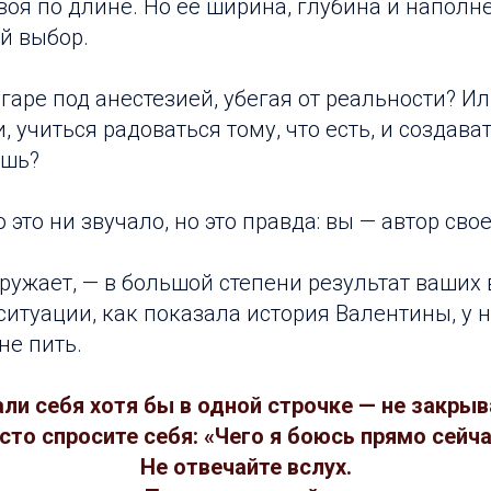
воя по длине. Но её ширина, глубина и наполн
й выбор.
гаре под анестезией, убегая от реальности? Ил
, учиться радоваться тому, что есть, и создават
ешь?
 это ни звучало, но это правда: вы — автор сво
окружает, — в большой степени результат ваших
итуации, как показала история Валентины, у н
не пить.
али себя хотя бы в одной строчке — не закрыв
сто спросите себя: «Чего я боюсь прямо сейча
Не отвечайте вслух.