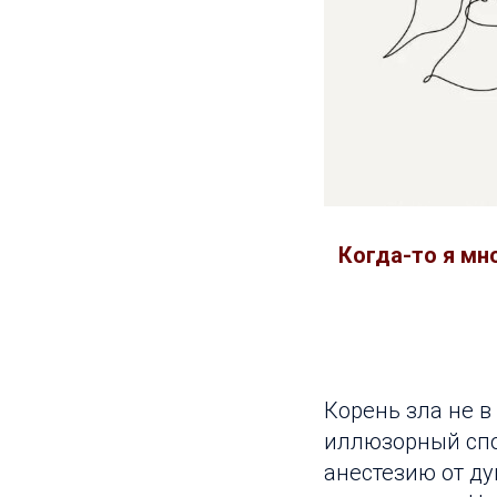
Когда-то я мн
Корень зла не в
иллюзорный спо
анестезию от ду