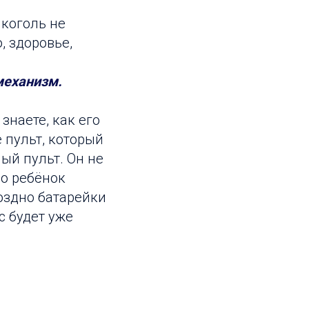
лкоголь не
, здоровье,
механизм.
знаете, как его
 пульт, который
ый пульт. Он не
Но ребёнок
поздно батарейки
с будет уже