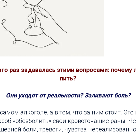
ого раз задавалась этими вопросами: почему
пить?
Они уходят от реальности? Заливают боль?
 самом алкоголе, а в том, что за ним стоит. Эт
соб «обезболить» свои кровоточащие раны. Ч
шевной боли, тревоги, чувства нереализованн