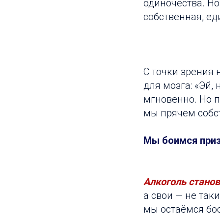
одиночества. Но
собственная, ед
С точки зрения 
для мозга: «Эй,
мгновенно. Но п
мы прячем собс
Мы боимся приз
Алкоголь стано
а свои — не так
мы остаёмся бо