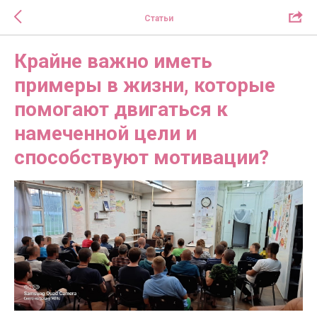
Статьи
Крайне важно иметь
примеры в жизни, которые
помогают двигаться к
намеченной цели и
способствуют мотивации?