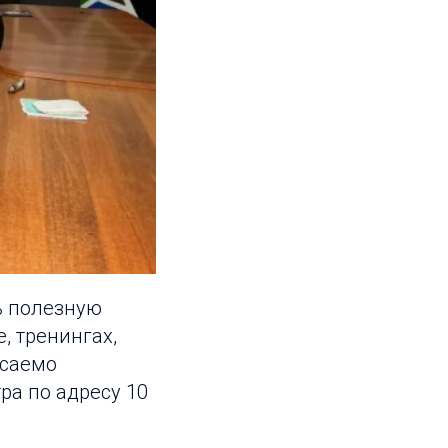
ь полезную
, тренингах,
асаемо
ра по адресу 10