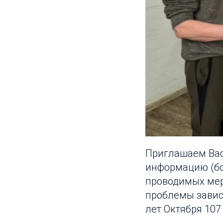
Приглашаем Вас
информацию (бол
проводимых мер
проблемы завис
лет Октября 107