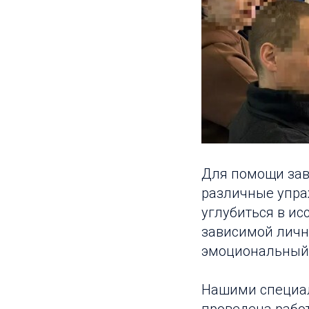
Для помощи зав
различные упра
углубиться в ис
зависимой лично
эмоциональный
Нашими специал