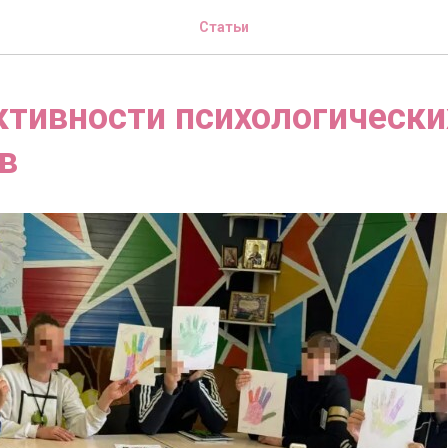
Статьи
тивности психологически
в