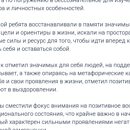
та по погружению в бессознательное для изуче
ра и личностных особенностей.
ой ребята восстанавливали в памяти значимы
цели и ориентиры в жизни, искали на простор
е силы и ресурс для того, чтобы идти вперед
 себя и оставаться собой.
к отметил значимых для себя людей, на подде
ывает, а также опираясь на метафорические к
я и свои проявления в жизни, отметил позити
ют в выздоровлении.
ы сместили фокус внимания на позитивное вос
ионального состояния, что крайне важно в на
орый характерен сильными проявлениями нега