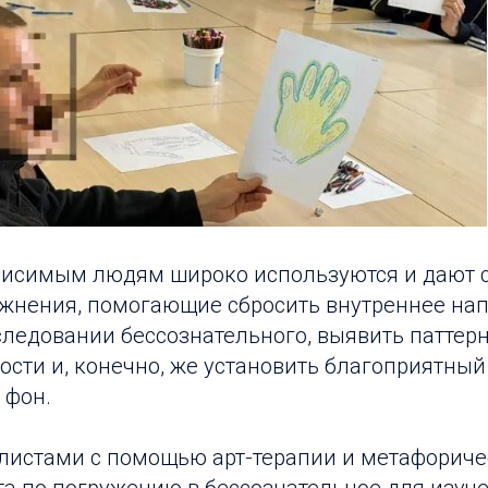
исимым людям широко используются и дают 
жнения, помогающие сбросить внутреннее на
следовании бессознательного, выявить паттер
сти и, конечно, же установить благоприятный
 фон.
истами с помощью арт-терапии и метафориче