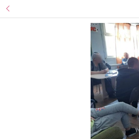
Как поня