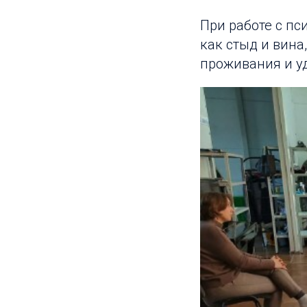
При работе с п
как стыд и вина
проживания и у