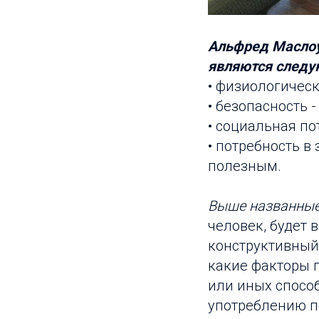
Альфред Маслоу
являются следу
• физиологически
• безопасность -
• социальная по
• потребность в
полезным.
Выше названные
человек, будет 
конструктивный 
какие факторы 
или иных способ
употреблению п