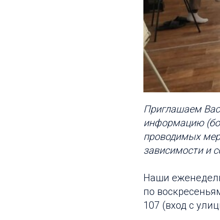
Приглашаем Вас 
информацию (бол
проводимых мер
зависимости и с
Наши еженедель
по воскресеньям 
107 (вход с ули