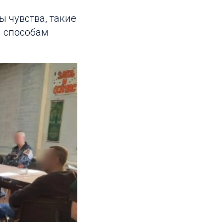
 чувства, такие
м способам