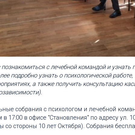
познакомиться с лечебной командой и узнать 
ее подробно узнать о психологической работе, 
оприятиях, а также получить консультацию ка
озависимости).
ные собрания с психологом и лечебной коман
в 17:00 в офисе "Становления" по адресу ул. 1
цы со стороны 10 лет Октября). Собрания беспл