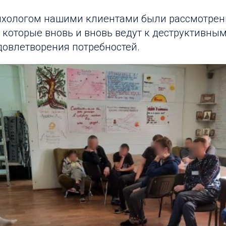
сихологом нашими клиентами были рассмотрены
, которые вновь и вновь ведут к деструктивны
довлетворения потребностей.