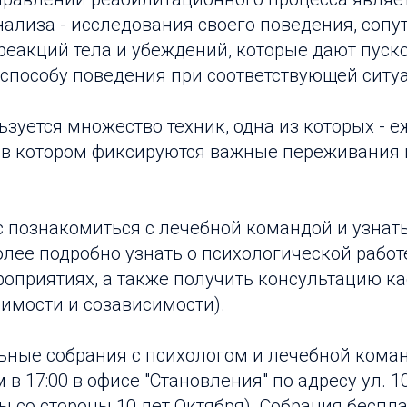
ализа - исследования своего поведения, сопу
 реакций тела и убеждений, которые дают пуск
 способу поведения при соответствующей ситу
ьзуется множество техник, одна из которых -
, в котором фиксируются важные переживания 
 познакомиться с лечебной командой и узнат
ее подробно узнать о психологической работе
оприятиях, а также получить консультацию к
имости и созависимости).
ные собрания с психологом и лечебной коман
в 17:00 в офисе "Становления" по адресу ул. 1
цы со стороны 10 лет Октября). Собрания беспл