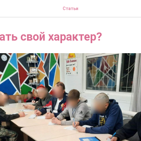
Статьи
ать свой характер?