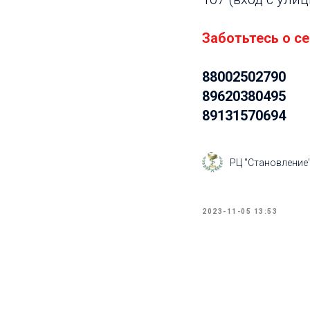
Заботьтесь о се
88002502790
89620380495
89131570694
РЦ "Становление
2023-11-05 13:53