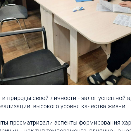
 и природы своей личности - залог успешной 
еализации, высокого уровня качества жизни.
ты просматривали аспекты формирования хар
причины как тип темперамента, влияние на че