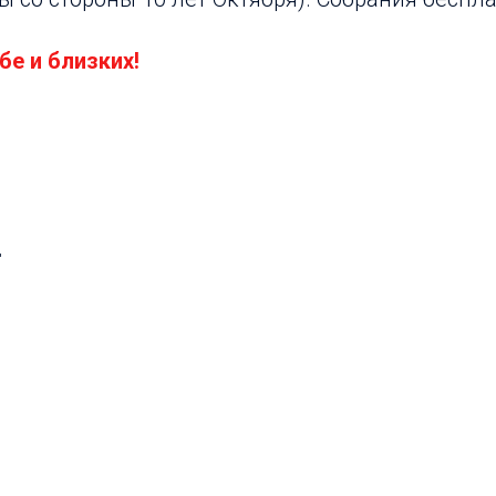
бе и близких!
"